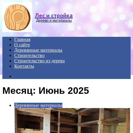
Menu
Лес и стройка
Дерево и материалы
Главная
О сайте
Деревянные материалы
Строительство
Строительство из дерева
Контакты
Search
for
Месяц:
Июнь 2025
Деревянные материалы