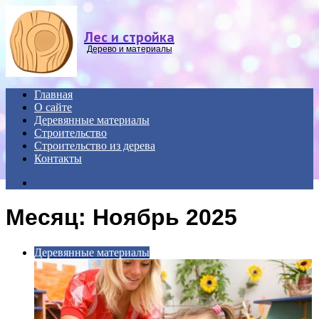
Menu
Лес и стройка
Дерево и материалы
Главная
О сайте
Деревянные материалы
Строительство
Строительство из дерева
Контакты
Search
for
Месяц:
Ноябрь 2025
Деревянные материалы