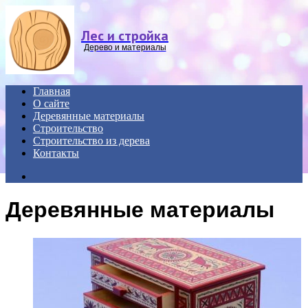
Menu
Лес и стройка
Дерево и материалы
Главная
О сайте
Деревянные материалы
Строительство
Строительство из дерева
Контакты
Search
for
Деревянные материалы