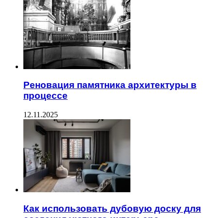
Реновация памятника архитектуры в
процессе
12.11.2025
Как использовать дубовую доску для