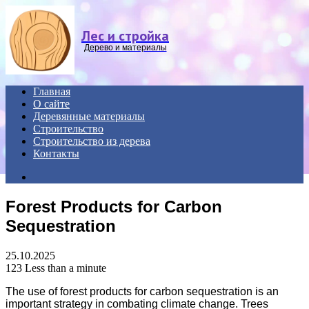
Menu
Лес и стройка
Дерево и материалы
Главная
О сайте
Деревянные материалы
Строительство
Строительство из дерева
Контакты
Search
for
Forest Products for Carbon
Sequestration
25.10.2025
123
Less than a minute
The use of forest products for carbon sequestration is an
important strategy in combating climate change. Trees