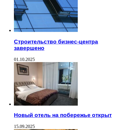
Строительство бизнес-центра
завершено
01.10.2025
Новый отель на побережье открыт
15.09.2025