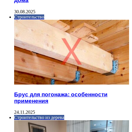
дома
30.08.2025
Строительство
Брус для погонажа: особенности
применения
24.11.2025
Строительство из дерева