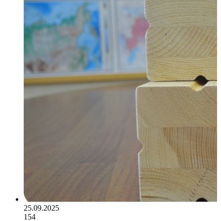
25.09.2025
154