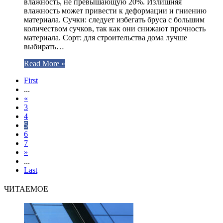
влажность, не превышающую 20%. Излишняя
влажность может привести к деформации и гниению
материала. Сучки: следует избегать бруса с большим
количеством сучков, так как они снижают прочность
материала. Сорт: для строительства дома лучше
выбирать…
Read More »
First
...
«
3
4
5
6
7
»
...
Last
ЧИТАЕМОЕ