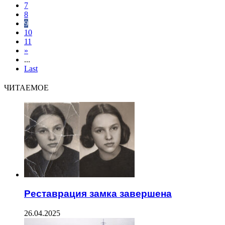
7
8
9
10
11
»
...
Last
ЧИТАЕМОЕ
Реставрация замка завершена
26.04.2025