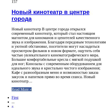
157
Новый кинотеатр в центре
города
Новый кинотеатр В центре города открылся
современный кинотеатр, который стал настоящим
магнитом для киноманов и ценителей качественного
звука и изображения. Благодаря передовым технологиям
и уютной обстановке, посетители могут насладиться
просмотром фильмов в новом формате, ощутить себя
частью увлекательного кинематографического мира.
Большие комфортабельные кресла с мягкой подушкой
для ног; Кинозалы с современным оборудованием для
идеального звука и кристально чистого изображения;
Кафе с разнообразным меню и возможностью заказа
закусок и напитков прямо во время сеанса. Новый
кинотеатр…
Read More »
First
...
«