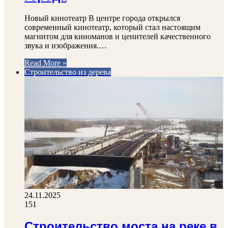
Новый кинотеатр В центре города открылся
современный кинотеатр, который стал настоящим
магнитом для киноманов и ценителей качественного
звука и изображения.…
Read More »
Строительство из дерева
24.11.2025
151
Строительство моста на реке в