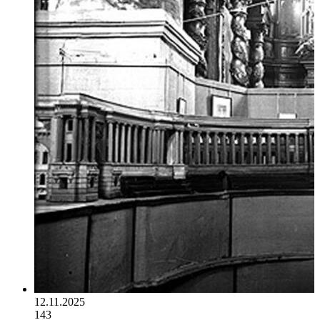
12.11.2025
143