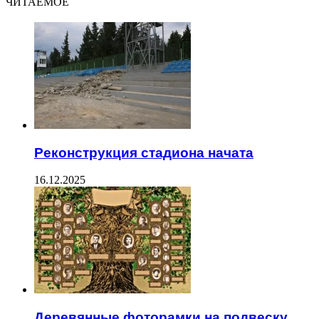
ЧИТАЕМОЕ
Реконструкция стадиона начата
16.12.2025
Деревянные фоторамки на подвеску