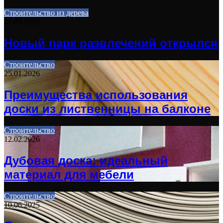
Строительство из дерева
21.03.2026
Новый парк развлечений открылся
Строительство
25.01.2026
Преимущества использования
доски из лиственницы на балконе
Строительство
12.02.2026
Дубовая доска: идеальный
материал для мебели
Строительство
10.06.2025