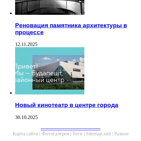
Реновация памятника архитектуры в
процессе
12.11.2025
Новый кинотеатр в центре города
30.10.2025
--------------------------------------
Карта сайта |
Фотогалерея |
Теги |
Sitemap.xml |
Разное