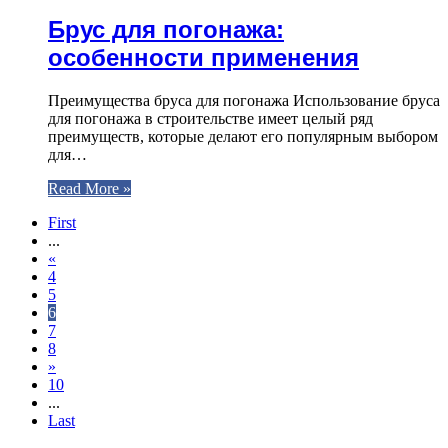
Брус для погонажа:
особенности применения
Преимущества бруса для погонажа Использование бруса
для погонажа в строительстве имеет целый ряд
преимуществ, которые делают его популярным выбором
для…
Read More »
First
...
«
4
5
6
7
8
»
10
...
Last