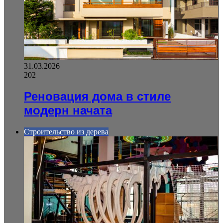
31.03.2026
202
Реновация дома в стиле
модерн начата
Строительство из дерева