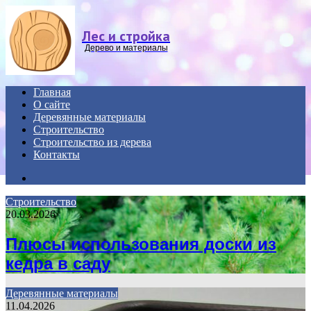
Menu
Лес и стройка
Дерево и материалы
Главная
О сайте
Деревянные материалы
Строительство
Строительство из дерева
Контакты
Search
for
Строительство
20.03.2026
Плюсы использования доски из
кедра в саду
Деревянные материалы
11.04.2026