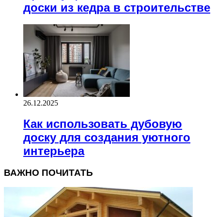
доски из кедра в строительстве
26.12.2025
Как использовать дубовую
доску для создания уютного
интерьера
ВАЖНО ПОЧИТАТЬ