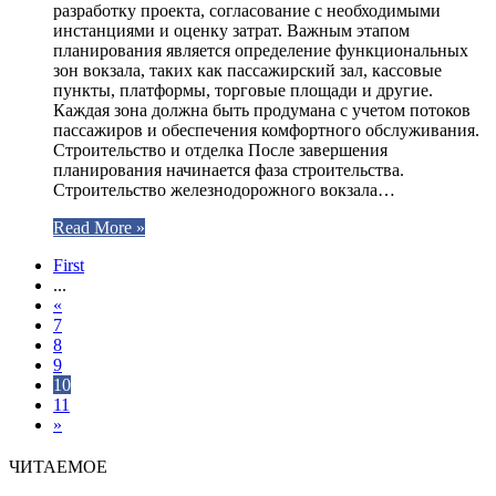
разработку проекта, согласование с необходимыми
инстанциями и оценку затрат. Важным этапом
планирования является определение функциональных
зон вокзала, таких как пассажирский зал, кассовые
пункты, платформы, торговые площади и другие.
Каждая зона должна быть продумана с учетом потоков
пассажиров и обеспечения комфортного обслуживания.
Строительство и отделка После завершения
планирования начинается фаза строительства.
Строительство железнодорожного вокзала…
Read More »
First
...
«
7
8
9
10
11
»
ЧИТАЕМОЕ