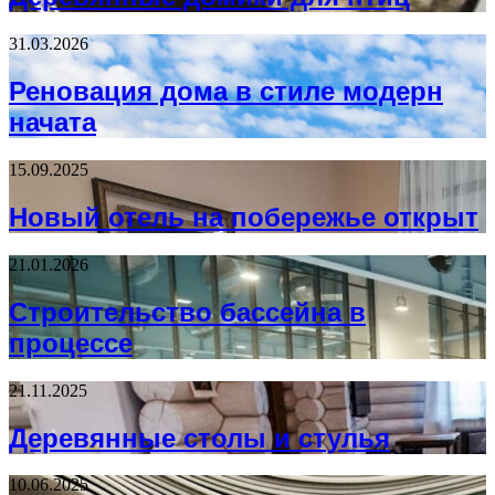
31.03.2026
Реновация дома в стиле модерн
начата
15.09.2025
Новый отель на побережье открыт
21.01.2026
Строительство бассейна в
процессе
21.11.2025
Деревянные столы и стулья
10.06.2025