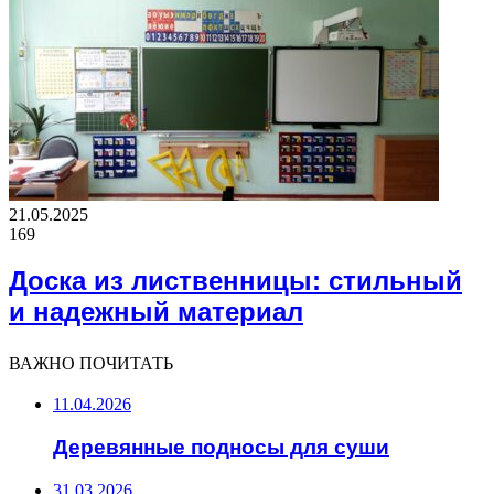
21.05.2025
169
Доска из лиственницы: стильный
и надежный материал
ВАЖНО ПОЧИТАТЬ
11.04.2026
Деревянные подносы для суши
31.03.2026