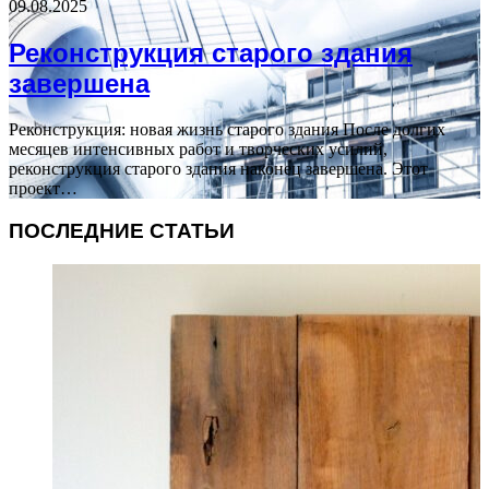
09.08.2025
Реконструкция старого здания
завершена
Реконструкция: новая жизнь старого здания После долгих
месяцев интенсивных работ и творческих усилий,
реконструкция старого здания наконец завершена. Этот
проект…
ПОСЛЕДНИЕ СТАТЬИ