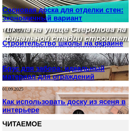
Сосновая доска для отделки стен:
экономичный вариант
14.11.2025
Строительство школы на окраине
14.08.2025
Брус для забора: идеальный
материал для ограждений
01.09.2025
Как использовать доску из ясеня в
интерьере
ЧИТАЕМОЕ