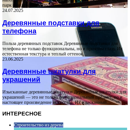
парк развлечений. Это событие стало…
24.07.2025
Деревянные подставки для
телефона
Польза деревянных подставок Деревянные подставки для
телефона не только функциональны, но и приятны глазу. Их
естественная текстура и теплый оттенок…
23.06.2025
Деревянные шкатулки для
украшений
Изысканные деревянные шкатулки Деревянные шкатулки для
украшений — это не только функциональный предмет, но и
настоящее произведение искусства. Их изысканный…
ИНТЕРЕСНОЕ
Строительство из дерева