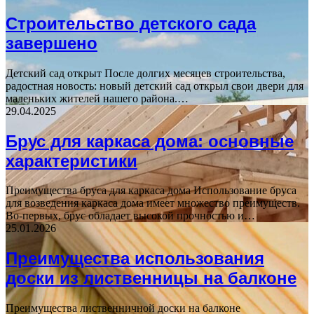
Строительство детского сада
завершено
Детский сад открыт После долгих месяцев строительства,
радостная новость: новый детский сад открыл свои двери для
маленьких жителей нашего района.…
29.04.2025
Брус для каркаса дома: основные
характеристики
Преимущества бруса для каркаса дома Использование бруса
для возведения каркаса дома имеет множество преимуществ.
Во-первых, брус обладает высокой прочностью и…
25.01.2026
Преимущества использования
доски из лиственницы на балконе
Преимущества лиственничной доски на балконе