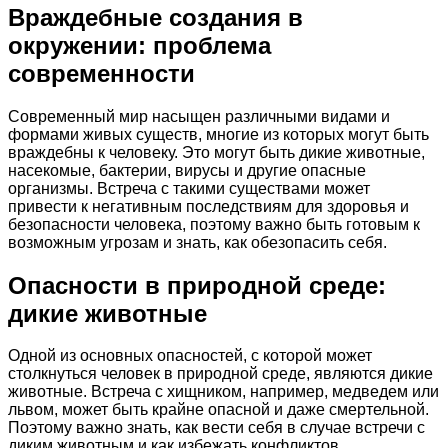
Враждебные создания в
окружении: проблема
современности
Современный мир насыщен различными видами и
формами живых существ, многие из которых могут быть
враждебны к человеку. Это могут быть дикие животные,
насекомые, бактерии, вирусы и другие опасные
организмы. Встреча с такими существами может
привести к негативным последствиям для здоровья и
безопасности человека, поэтому важно быть готовым к
возможным угрозам и знать, как обезопасить себя.
Опасности в природной среде:
дикие животные
Одной из основных опасностей, с которой может
столкнуться человек в природной среде, являются дикие
животные. Встреча с хищником, например, медведем или
львом, может быть крайне опасной и даже смертельной.
Поэтому важно знать, как вести себя в случае встречи с
диким животным и как избежать конфликтов.