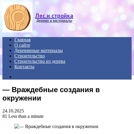
Menu
Лес и стройка
Дерево и материалы
Главная
О сайте
Деревянные материалы
Строительство
Строительство из дерева
Контакты
Search
for
— Враждебные создания в
окружении
24.10.2025
81
Less than a minute