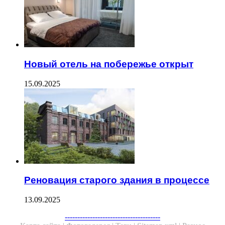
Новый отель на побережье открыт
15.09.2025
Реновация старого здания в процессе
13.09.2025
Facebook
Twitter
WhatsApp
Telegram
--------------------------------------