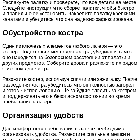
Распакуйте палатку и проверьте, что все детали на месте.
Следуйте инструкциям по сборке палатки, чтобы быстро
и правильно ее установить. Закрепите палатку крепкими
канатами и убедитесь, что она надежно зафиксирована.
Обустройство костра
Один из ключевых элементов любого лагеря — это
костер. Подготовьте место для костра, убедившись, что
оно находится на безопасном расстоянии от палатки и
других предметов. Соберите дрова и разложите их рядом
с местом для костра.
Разожгите костер, используя спички или зажигалку. После
разведения костра убедитесь, что он полностью загорел
и готов к использованию. Не забудьте следить за костром
и поддерживать его в безопасном состоянии во время
пребывания в лагере.
Организация удобств
Для комфортного пребывания в лагере необходимо
организовать удобства. Разместите спальные мешки и
матрасы внутри палатки, чтобы создать уютное спальное