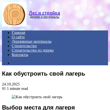
Menu
Лес и стройка
Дерево и материалы
Главная
О сайте
Деревянные материалы
Строительство
Строительство из дерева
Контакты
Search
for
Как обустроить свой лагерь
24.10.2025
91
1 minute read
Выбор места для лагеря