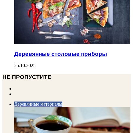
Деревянные столовые приборы
25.10.2025
НЕ ПРОПУСТИТЕ
Previous
page
Next
page
Деревянные материалы