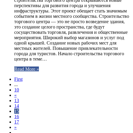
строительства торгового центра открываются новые
перспективы для развития города и улучшения
инфраструктуры. Этот проект обещает стать значимым
событием в жизни местного сообщества. Строительство
торгового центра — это не просто возведение здания,
это создание целого пространства, где будут
сосуществовать торговля, развлечения и общественные
мероприятия. Широкий выбор магазинов и услуг под
одной крышей. Создание новых рабочих мест для
местных жителей. Повышение привлекательности
города для туристов. Начало строительства торгового
центра в теме…
Read More »
First
...
10
«
13
14
15
16
17
»
...