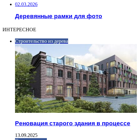
02.03.2026
Деревянные рамки для фото
ИНТЕРЕСНОЕ
Строительство из дерева
Реновация старого здания в процессе
13.09.2025