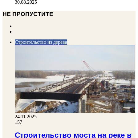
30.08.2025
НЕ ПРОПУСТИТЕ
Previous
page
Next
page
Строительство из дерева
24.11.2025
157
Строительство моста на реке в