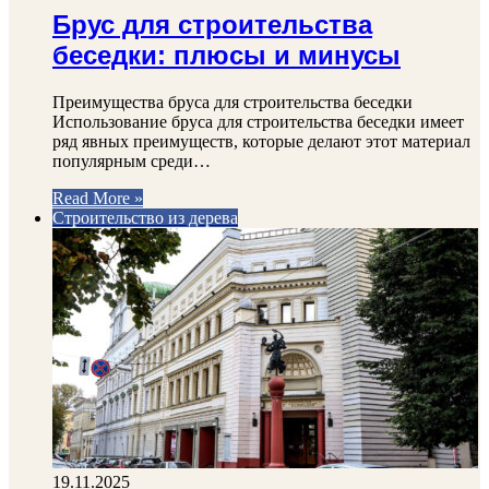
Брус для строительства
беседки: плюсы и минусы
Преимущества бруса для строительства беседки
Использование бруса для строительства беседки имеет
ряд явных преимуществ, которые делают этот материал
популярным среди…
Read More »
Строительство из дерева
19.11.2025