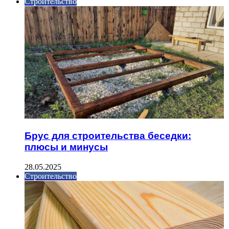
Строительство
Брус для строительства беседки:
плюсы и минусы
28.05.2025
Строительство