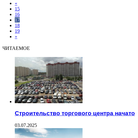
«
15
16
17
18
19
»
ЧИТАЕМОЕ
Строительство торгового центра начато
03.07.2025