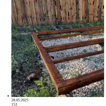
28.05.2025
153