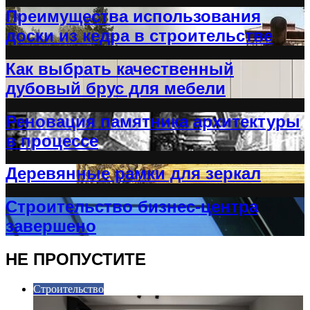
Преимущества использования
доски из кедра в строительстве
Как выбрать качественный
дубовый брус для мебели
Реновация памятника архитектуры
в процессе
Деревянные рамки для зеркал
Строительство бизнес-центра
завершено
НЕ ПРОПУСТИТЕ
Строительство