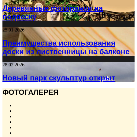
Деревянные фоторамки на
подвеску
25.01.2026
Преимущества использования
доски из лиственницы на балконе
28.02.2026
Новый парк скульптур открыт
ФОТОГАЛЕРЕЯ