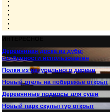
ИНТЕРЕСНОЕ
Деревянная доска из дуба:
особенности использования
Полки из натурального дерева
Новый отель на побережье открыт
Деревянные подносы для суши
Новый парк скульптур открыт