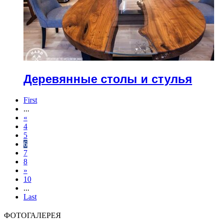
Деревянные столы и стулья
First
...
«
4
5
6
7
8
»
10
...
Last
ФОТОГАЛЕРЕЯ