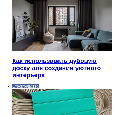
Как использовать дубовую
доску для создания уютного
интерьера
Строительство