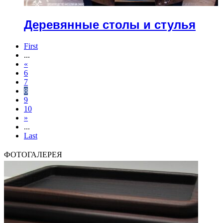
Деревянные столы и стулья
First
...
«
6
7
8
9
10
»
...
Last
ФОТОГАЛЕРЕЯ