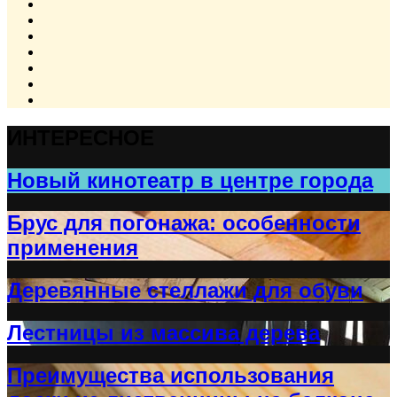
ИНТЕРЕСНОЕ
Новый кинотеатр в центре города
Брус для погонажа: особенности
применения
Деревянные стеллажи для обуви
Лестницы из массива дерева
Преимущества использования