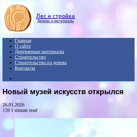
Menu
Лес и стройка
Дерево и материалы
Главная
О сайте
Деревянные материалы
Строительство
Строительство из дерева
Контакты
Search
for
Новый музей искусств открылся
26.01.2026
159
1 minute read