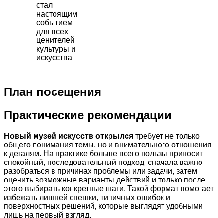
стал
настоящим
событием
для всех
ценителей
культуры и
искусства.
План посещения
Практические рекомендации
Новый музей искусств открылся
требует не только
общего понимания темы, но и внимательного отношения
к деталям. На практике больше всего пользы приносит
спокойный, последовательный подход: сначала важно
разобраться в причинах проблемы или задачи, затем
оценить возможные варианты действий и только после
этого выбирать конкретные шаги. Такой формат помогает
избежать лишней спешки, типичных ошибок и
поверхностных решений, которые выглядят удобными
лишь на первый взгляд.