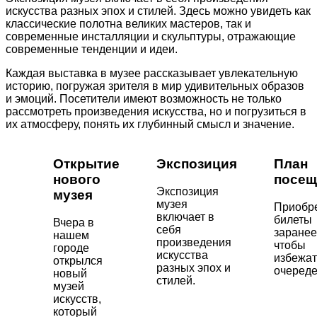
искусства разных эпох и стилей. Здесь можно увидеть как
классические полотна великих мастеров, так и
современные инсталляции и скульптуры, отражающие
современные тенденции и идеи.
Каждая выставка в музее рассказывает увлекательную
историю, погружая зрителя в мир удивительных образов
и эмоций. Посетители имеют возможность не только
рассмотреть произведения искусства, но и погрузиться в
их атмосферу, понять их глубинный смысл и значение.
Открытие
Экспозиция
План
нового
посещ
Экспозиция
музея
музея
Приобр
включает в
билеты
Вчера в
себя
заранее
нашем
произведения
чтобы
городе
искусства
избежат
открылся
разных эпох и
очереде
новый
стилей.
музей
искусств,
который