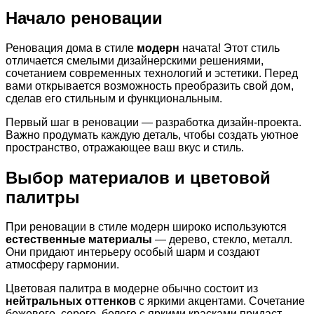
Начало реновации
Реновация дома в стиле
модерн
начата! Этот стиль
отличается смелыми дизайнерскими решениями,
сочетанием современных технологий и эстетики. Перед
вами открывается возможность преобразить свой дом,
сделав его стильным и функциональным.
Первый шаг в реновации — разработка дизайн-проекта.
Важно продумать каждую деталь, чтобы создать уютное
пространство, отражающее ваш вкус и стиль.
Выбор материалов и цветовой
палитры
При реновации в стиле модерн широко используются
естественные материалы
— дерево, стекло, металл.
Они придают интерьеру особый шарм и создают
атмосферу гармонии.
Цветовая палитра в модерне обычно состоит из
нейтральных оттенков
с яркими акцентами. Сочетание
бежевого, серого, белого с яркими красками придаст