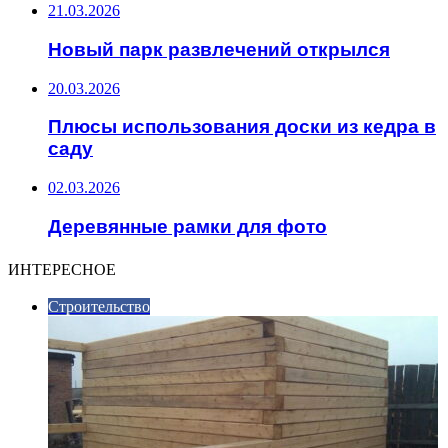
21.03.2026
Новый парк развлечений открылся
20.03.2026
Плюсы использования доски из кедра в
саду
02.03.2026
Деревянные рамки для фото
ИНТЕРЕСНОЕ
Строительство