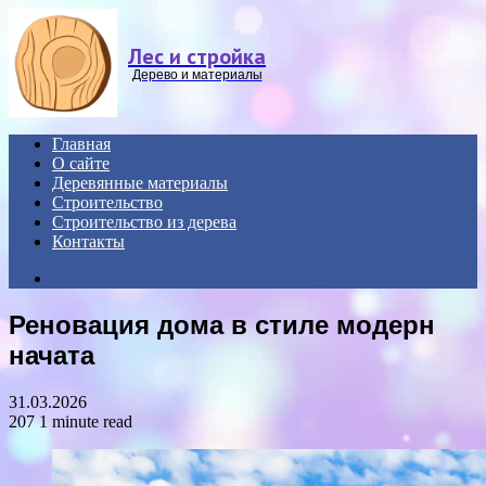
Menu
Лес и стройка
Дерево и материалы
Главная
О сайте
Деревянные материалы
Строительство
Строительство из дерева
Контакты
Search
for
Реновация дома в стиле модерн
начата
31.03.2026
207
1 minute read