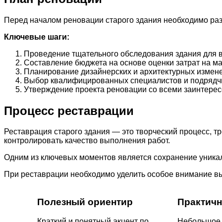
Перед началом реновации старого здания необходимо раз
Ключевые шаги:
Проведение тщательного обследования здания для в
Составление бюджета на основе оценки затрат на 
Планирование дизайнерских и архитектурных изменен
Выбор квалифицированных специалистов и подрядчи
Утверждение проекта реновации со всеми заинтере
Процесс реставрации
Реставрация старого здания — это творческий процесс, т
контролировать качество выполнения работ.
Одним из ключевых моментов является сохранение уникал
При реставрации необходимо уделить особое внимание вы
Полезный ориентир
Практичн
Краткий и понятный акцент по
Небольшое 