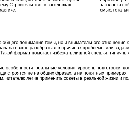
ему Строительство, в заголовках
заголовках о
рактике.
смысл статьи
о общего понимания темы, но и внимательного отношения к
начала важно разобраться в причинах проблемы или задач
и. Такой формат помогает избежать лишней спешки, типичн
ые особенности, реальные условия, уровень подготовки, д
а строятся не на общих фразах, а на понятных примерах, 
м, читателю легче применить советы в реальной жизни и по