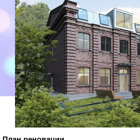
План реновации