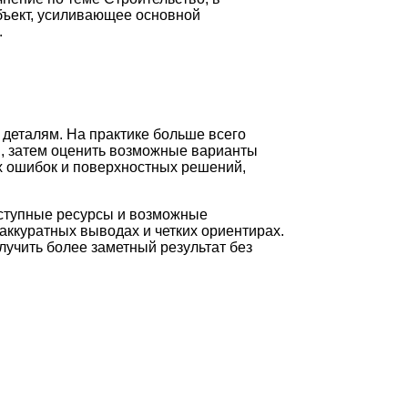
бъект, усиливающее основной
.
 деталям. На практике больше всего
и, затем оценить возможные варианты
ых ошибок и поверхностных решений,
оступные ресурсы и возможные
аккуратных выводах и четких ориентирах.
лучить более заметный результат без