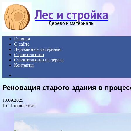
Лес и стройка
Дерево и материалы
Главная
О сайте
Деревянные материалы
Строительство
Строительство из дерева
Контакты
Search
for
Реновация старого здания в процес
13.09.2025
151
1 minute read