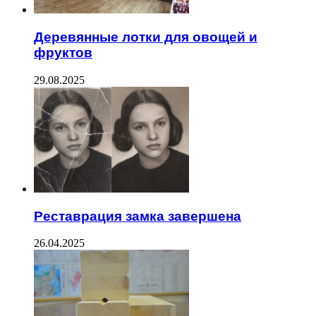
Деревянные лотки для овощей и
фруктов
29.08.2025
Реставрация замка завершена
26.04.2025