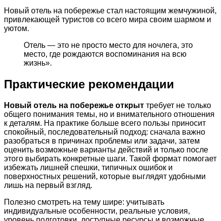
Новый отель на побережье стал настоящим жемчужиной,
привлекающей туристов со всего мира своим шармом и
уютом.
Отель — это не просто место для ночлега, это
место, где рождаются воспоминания на всю
жизнь».
Практические рекомендации
Новый отель на побережье открыт
требует не только
общего понимания темы, но и внимательного отношения
к деталям. На практике больше всего пользы приносит
спокойный, последовательный подход: сначала важно
разобраться в причинах проблемы или задачи, затем
оценить возможные варианты действий и только после
этого выбирать конкретные шаги. Такой формат помогает
избежать лишней спешки, типичных ошибок и
поверхностных решений, которые выглядят удобными
лишь на первый взгляд.
Полезно смотреть на тему шире: учитывать
индивидуальные особенности, реальные условия,
уровень подготовки, доступные ресурсы и возможные