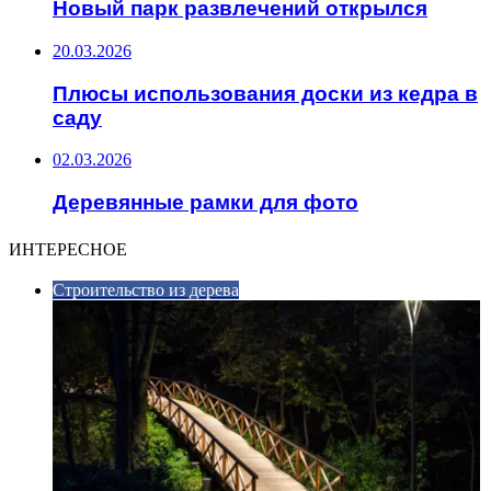
Новый парк развлечений открылся
20.03.2026
Плюсы использования доски из кедра в
саду
02.03.2026
Деревянные рамки для фото
ИНТЕРЕСНОЕ
Строительство из дерева