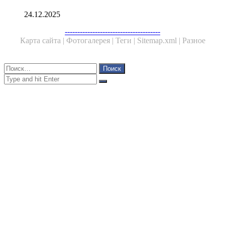
24.12.2025
Facebook
Twitter
WhatsApp
Telegram
--------------------------------------
Карта сайта |
Фотогалерея |
Теги |
Sitemap.xml |
Разное
Close
Найти:
Close
Search
for