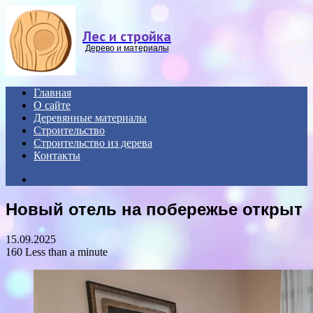
Menu
Лес и стройка
Дерево и материалы
Главная
О сайте
Деревянные материалы
Строительство
Строительство из дерева
Контакты
Search
for
Новый отель на побережье открыт
15.09.2025
160
Less than a minute