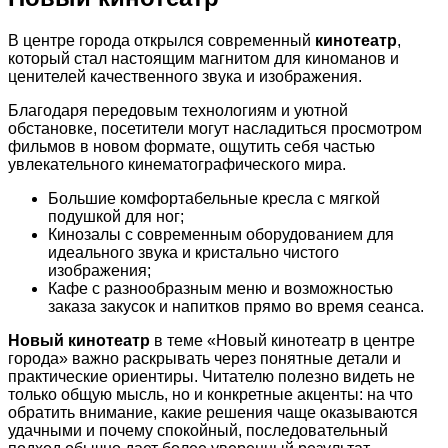
В центре города открылся современный
кинотеатр
,
который стал настоящим магнитом для киноманов и
ценителей качественного звука и изображения.
Благодаря передовым технологиям и уютной
обстановке, посетители могут насладиться просмотром
фильмов в новом формате, ощутить себя частью
увлекательного кинематографического мира.
Большие комфортабельные кресла с мягкой
подушкой для ног;
Кинозалы с современным оборудованием для
идеального звука и кристально чистого
изображения;
Кафе с разнообразным меню и возможностью
заказа закусок и напитков прямо во время сеанса.
Новый кинотеатр
в теме «Новый кинотеатр в центре
города» важно раскрывать через понятные детали и
практические ориентиры. Читателю полезно видеть не
только общую мысль, но и конкретные акценты: на что
обратить внимание, какие решения чаще оказываются
удачными и почему спокойный, последовательный