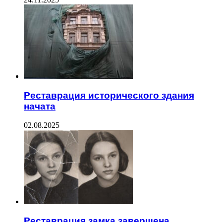
Реставрация исторического здания
начата
02.08.2025
Реставрация замка завершена