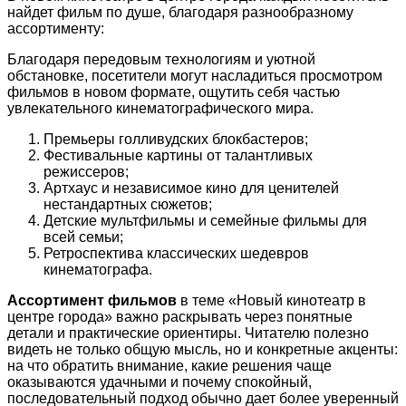
найдет фильм по душе, благодаря разнообразному
ассортименту:
Благодаря передовым технологиям и уютной
обстановке, посетители могут насладиться просмотром
фильмов в новом формате, ощутить себя частью
увлекательного кинематографического мира.
Премьеры голливудских блокбастеров;
Фестивальные картины от талантливых
режиссеров;
Артхаус и независимое кино для ценителей
нестандартных сюжетов;
Детские мультфильмы и семейные фильмы для
всей семьи;
Ретроспектива классических шедевров
кинематографа.
Ассортимент фильмов
в теме «Новый кинотеатр в
центре города» важно раскрывать через понятные
детали и практические ориентиры. Читателю полезно
видеть не только общую мысль, но и конкретные акценты:
на что обратить внимание, какие решения чаще
оказываются удачными и почему спокойный,
последовательный подход обычно дает более уверенный