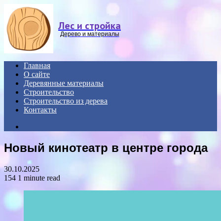
Menu
Лес и стройка
Дерево и материалы
Главная
О сайте
Деревянные материалы
Строительство
Строительство из дерева
Контакты
Search
for
Новый кинотеатр в центре города
30.10.2025
154
1 minute read