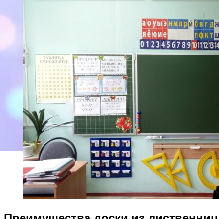
Преимущества доски из лиственни