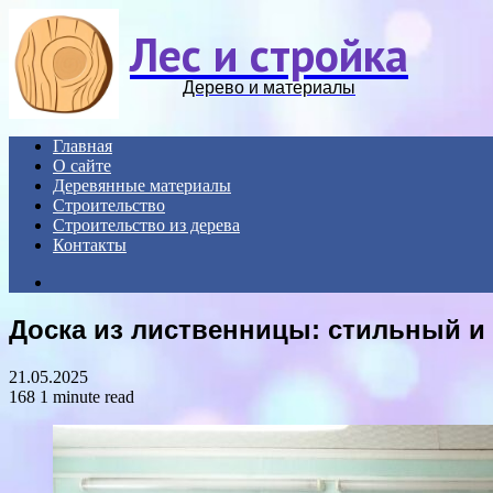
Лес и стройка
Дерево и материалы
Главная
О сайте
Деревянные материалы
Строительство
Строительство из дерева
Контакты
Search
for
Доска из лиственницы: стильный и
21.05.2025
168
1 minute read