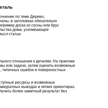
еталь
очнение по теме Дерево,
алы, в заголовках обязательно
пример доска из сосны или брус
ельства дома, усиливающее
ысл статьи.
льного отношения к деталям. На практике
мы или задачи, затем оценить возможные
и, типичных ошибок и поверхностных
оступные ресурсы и возможные
аккуратных выводах и четких ориентирах.
лучить более заметный результат без