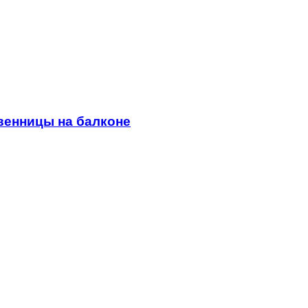
венницы на балконе