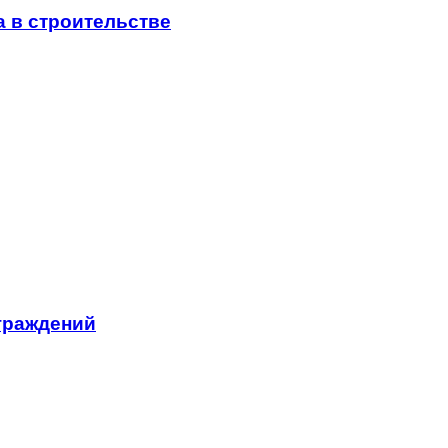
 в строительстве
граждений