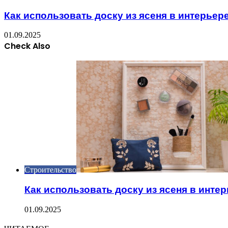
Как использовать доску из ясеня в интерьер
01.09.2025
Check Also
Close
Строительство
Как использовать доску из ясеня в инте
01.09.2025