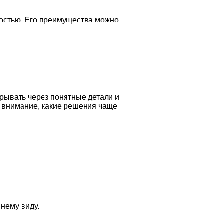
ностью. Его преимущества можно
рывать через понятные детали и
ь внимание, какие решения чаще
нему виду.