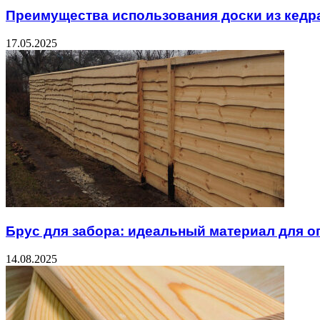
Преимущества использования доски из кедра
17.05.2025
Брус для забора: идеальный материал для о
14.08.2025