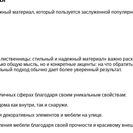
дежный материал, который пользуется заслуженной популяр
 лиственницы: стильный и надежный материал» важно раск
ько общую мысль, но и конкретные акценты: на что обратит
ьный подход обычно дает более уверенный результат.
зличных сферах благодаря своим уникальным свойствам:
ма как внутри, так и снаружи.
 декоративных элементов и мебели на улице.
ения мебели благодаря своей прочности и красивому внеш