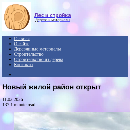
Menu
Лес и стройка
Дерево и материалы
Главная
О сайте
Деревянные материалы
Строительство
Строительство из дерева
Контакты
Search
for
Новый жилой район открыт
11.02.2026
137
1 minute read