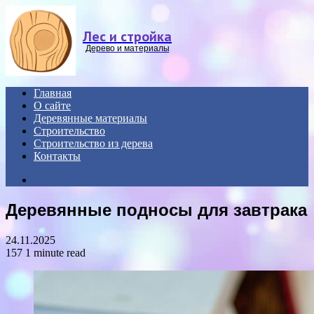
Menu
Лес и стройка
Дерево и материалы
Главная
О сайте
Деревянные материалы
Строительство
Строительство из дерева
Контакты
Search
for
Деревянные подносы для завтрака
24.11.2025
157
1 minute read