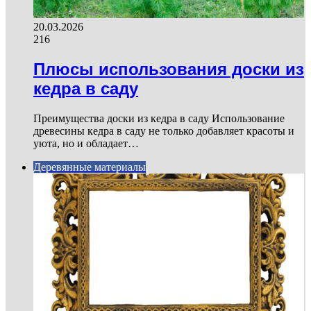
20.03.2026
216
Плюсы использования доски из
кедра в саду
Преимущества доски из кедра в саду Использование
древесины кедра в саду не только добавляет красоты и
уюта, но и обладает…
Деревянные материалы