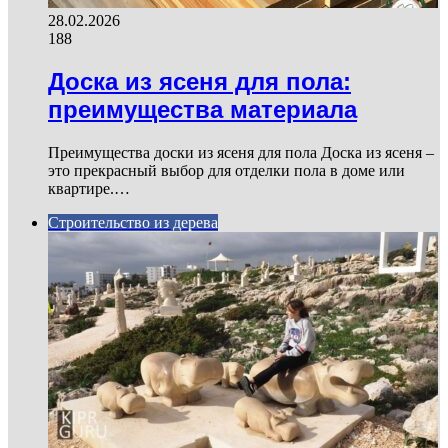
28.02.2026
188
Доска из ясеня для пола:
преимущества материала
Преимущества доски из ясеня для пола Доска из ясеня –
это прекрасный выбор для отделки пола в доме или
квартире.…
Строительство из дерева