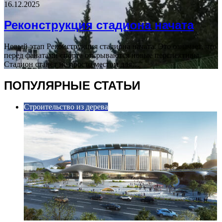
16.12.2025
Реконструкция стадиона начата
Новый этап Реконструкция стадиона начата. Это означает, что
перед фанатами спорта открываются новые перспективы.
Стадион станет не просто местом для…
ПОПУЛЯРНЫЕ СТАТЬИ
Строительство из дерева